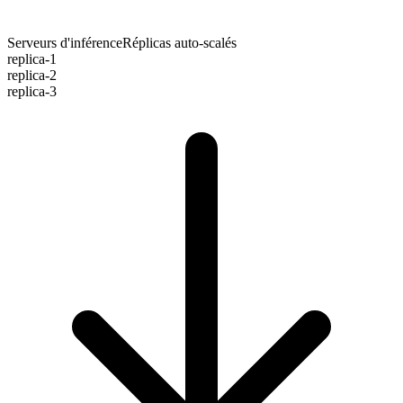
Serveurs d'inférence
Réplicas auto-scalés
replica-
1
replica-
2
replica-
3