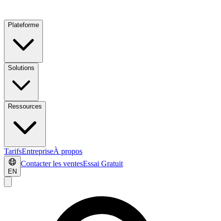
Plateforme
Solutions
Ressources
Tarifs
Entreprise
À propos
Contacter les ventes
Essai Gratuit
EN