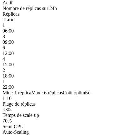
Actif
Nombre de réplicas sur 24h
Réplicas
Trafic
1
06:00
3
09:00
6
12:00
4
15:00
2
18:00
1
22:00
Min : 1 réplica
Max : 6 réplicas
Coût optimisé
1-10
Plage de réplicas
<30s
Temps de scale-up
70%
Seuil CPU
Auto-Scaling