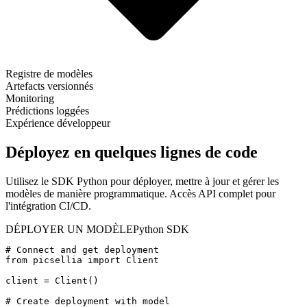
Registre de modèles
Artefacts versionnés
Monitoring
Prédictions loggées
Expérience développeur
Déployez en quelques lignes de code
Utilisez le SDK Python pour déployer, mettre à jour et gérer les
modèles de manière programmatique. Accès API complet pour
l'intégration CI/CD.
DÉPLOYER UN MODÈLE
Python SDK
# Connect and get deployment
from
picsellia
import
Client
client
=
Client()
# Create deployment with model