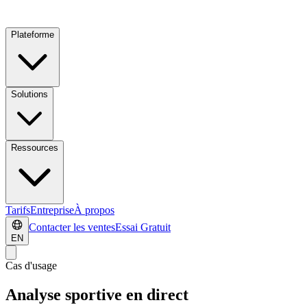
Plateforme
Solutions
Ressources
Tarifs
Entreprise
À propos
Contacter les ventes
Essai Gratuit
EN
Cas d'usage
Analyse sportive en direct