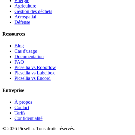
Énergie
Agriculture
Gestion des déchets
Aérospatial
Défense
Ressources
Blog
Cas d'usage
Documentation
FAQ
Picsellia vs Roboflow
Picsellia vs Labelbox
Picsellia vs Encord
Entreprise
À propos
Contact
Tarifs
Confidentialité
©
2026
Picsellia.
Tous droits réservés.