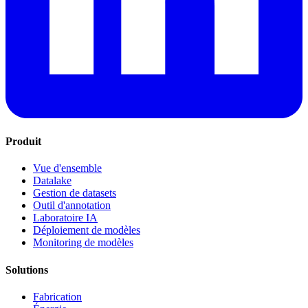
Produit
Vue d'ensemble
Datalake
Gestion de datasets
Outil d'annotation
Laboratoire IA
Déploiement de modèles
Monitoring de modèles
Solutions
Fabrication