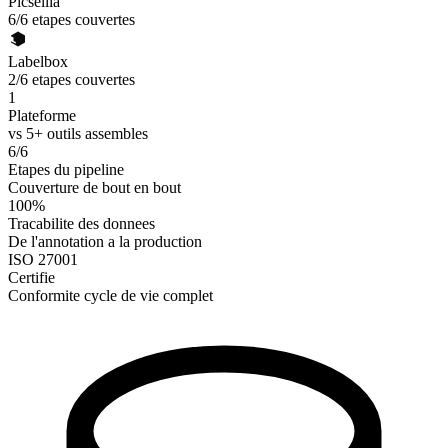
Picsellia
6/6 etapes couvertes
Labelbox
2/6 etapes couvertes
1
Plateforme
vs 5+ outils assembles
6/6
Etapes du pipeline
Couverture de bout en bout
100%
Tracabilite des donnees
De l'annotation a la production
ISO 27001
Certifie
Conformite cycle de vie complet