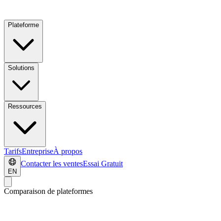
Plateforme
Solutions
Ressources
Tarifs
Entreprise
À propos
Contacter les ventes
Essai Gratuit
EN
Comparaison de plateformes