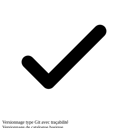
Versionnage type Git avec traçabilité
Versionnage de catalogue basique