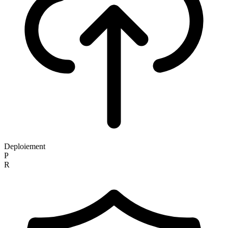
Deploiement
P
R