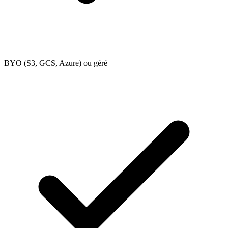
BYO (S3, GCS, Azure) ou géré