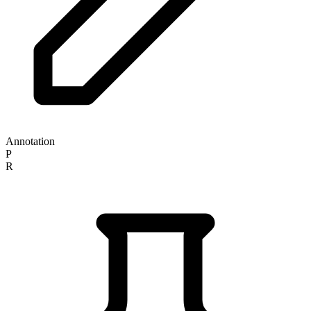
Annotation
P
R