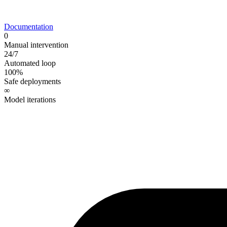
Documentation
0
Manual intervention
24/7
Automated loop
100%
Safe deployments
∞
Model iterations