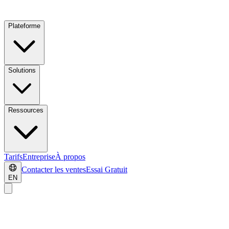
Plateforme
Solutions
Ressources
Tarifs
Entreprise
À propos
Contacter les ventes
Essai Gratuit
EN